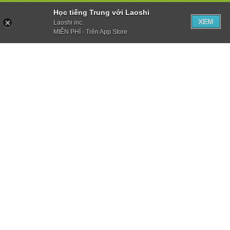
Học tiếng Trung với Laoshi
XEM
Laoshi inc.
MIỄN PHÍ - Trên App Store