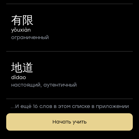
有限
yǒuxiàn
ограниченный
地道
dìdao
настоящий, аутентичный
...И ещё 16 слов в этом списке в приложении
Начать учить