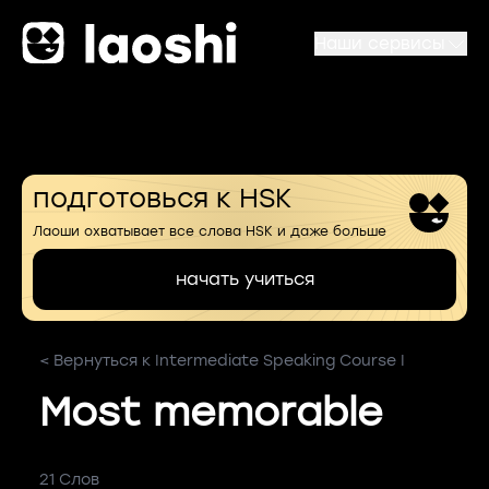
Наши сервисы
подготовься к HSK
Лаоши охватывает все слова HSK и даже больше
начать учиться
< Вернуться к Intermediate Speaking Course I
Most memorable
21 Слов