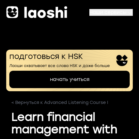
Наши сервисы
подготовься к HSK
Лаоши охватывает все слова HSK и даже больше
начать учиться
< Вернуться к Advanced Listening Course I
Learn financial
management with