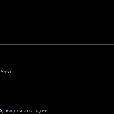
абота
й, общаться с людьми