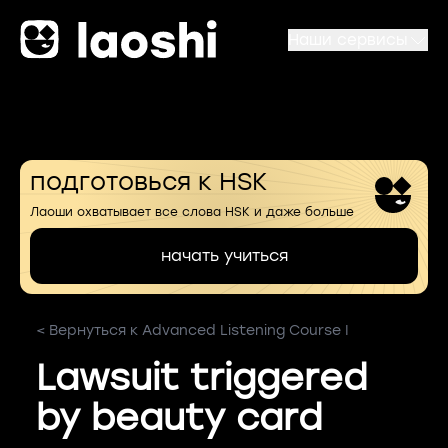
Наши сервисы
подготовься к HSK
Лаоши охватывает все слова HSK и даже больше
начать учиться
< Вернуться к Advanced Listening Course I
Lawsuit triggered
by beauty card