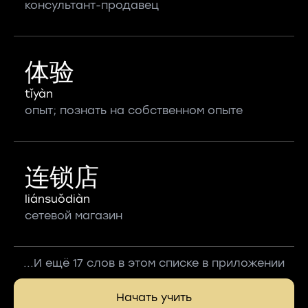
консультант-продавец
体验
tǐyàn
опыт; познать на собственном опыте
连锁店
liánsuǒdiàn
сетевой магазин
...И ещё 17 слов в этом списке в приложении
Начать учить