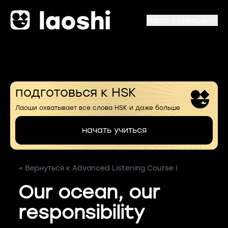
Наши сервисы
подготовься к HSK
Лаоши охватывает все слова HSK и даже больше
начать учиться
< Вернуться к Advanced Listening Course I
Our ocean, our
responsibility