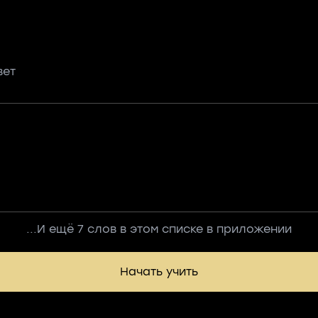
вет
...И ещё 7 слов в этом списке в приложении
Начать учить