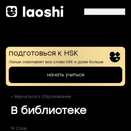
Наши сервисы
подготовься к HSK
Лаоши охватывает все слова HSK и даже больше
начать учиться
< Вернуться к Образование
В библиотеке
19 Слов