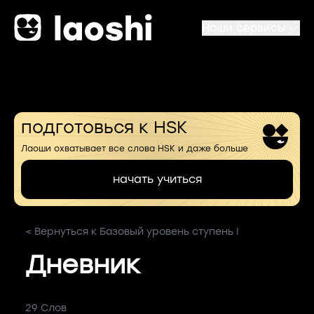
Наши сервисы
подготовься к HSK
Лаоши охватывает все слова HSK и даже больше
начать учиться
< Вернуться к Базовый уровень ступень I
Дневник
29 Слов