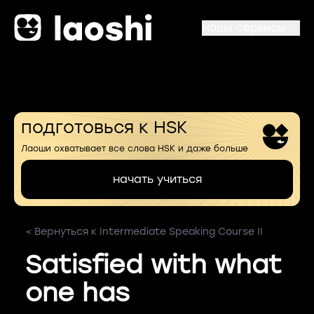
Наши сервисы
подготовься к HSK
Лаоши охватывает все слова HSK и даже больше
начать учиться
< Вернуться к Intermediate Speaking Course II
Satisfied with what
one has