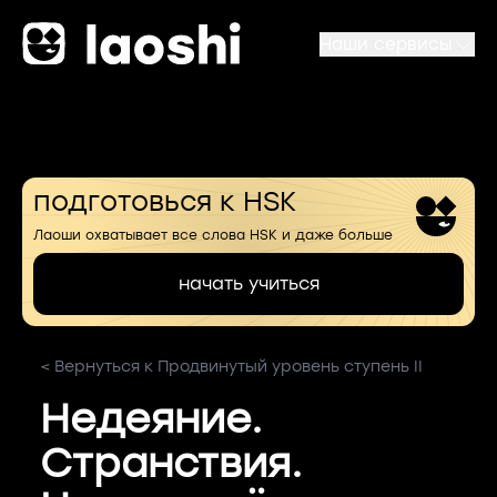
Наши сервисы
подготовься к HSK
Лаоши охватывает все слова HSK и даже больше
начать учиться
< Вернуться к Продвинутый уровень ступень II
Недеяние.
Странствия.