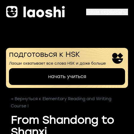
Наши сервисы
подготовься к HSK
Лаоши охватывает все слова HSK и даже больше
начать учиться
< Вернуться к Elementary Reading and Writing
Course I
From Shandong to
Shanxi