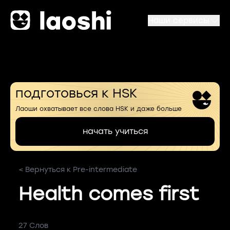
Наши сервисы
подготовься к HSK
Лаоши охватывает все слова HSK и даже больше
начать учиться
< Вернуться к Pre-intermediate
Health comes first
27 Слов