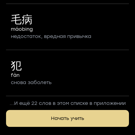
毛病
máobing
недостаток, вредная привычка
犯
fàn
снова заболеть
...И ещё 22 слов в этом списке в приложении
Начать учить