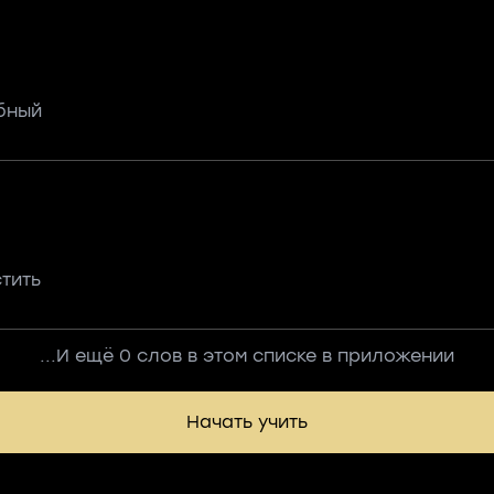
бный
стить
...И ещё 0 слов в этом списке в приложении
Начать учить