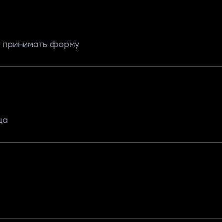
 принимать форму
ца