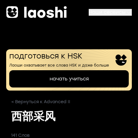
Наши сервисы
подготовься к HSK
Лаоши охватывает все слова HSK и даже больше
начать учиться
< Вернуться к Advanced II
西部采风
141 Слов