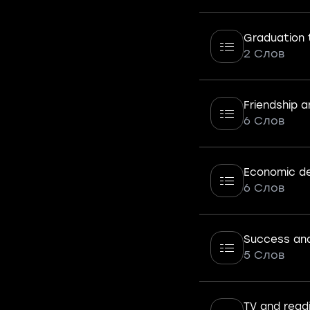
Graduation t
2 Слов
Friendship 
6 Слов
Economic de
6 Слов
Success and
5 Слов
TV and read