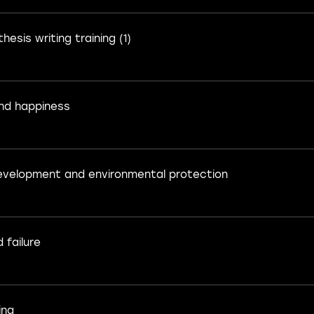
hesis writing training (1)
and happiness
velopment and environmental protection
 failure
ing