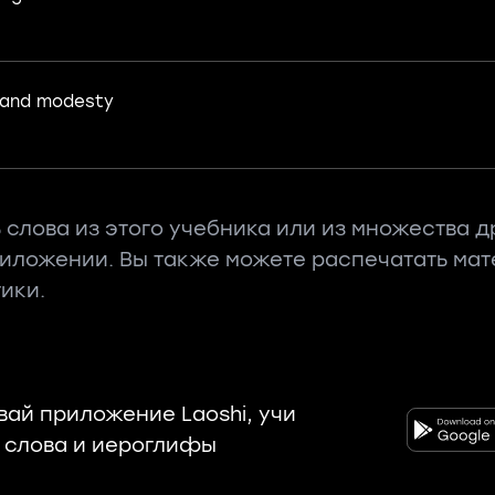
 and modesty
 слова из этого учебника или из множества д
риложении. Вы также можете распечатать ма
ики.
вай приложение Laoshi, учи
 слова и иероглифы