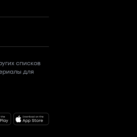
ругих списков
териалы для