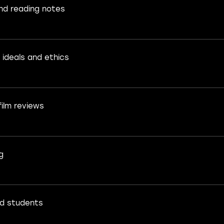
and reading notes
 ideals and ethics
ilm reviews
g
d students