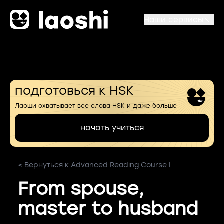
Наши сервисы
подготовься к HSK
Лаоши охватывает все слова HSK и даже больше
начать учиться
< Вернуться к Advanced Reading Course I
From spouse,
master to husband