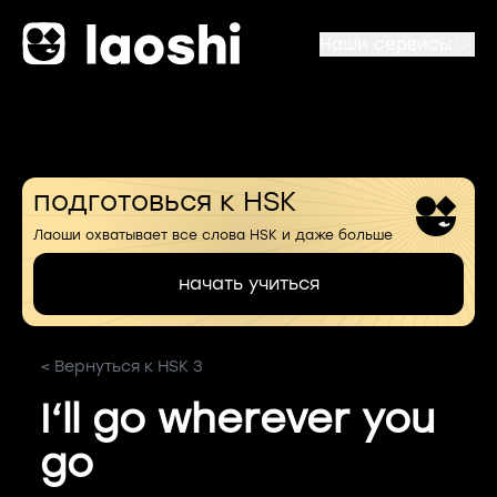
Наши сервисы
подготовься к HSK
Лаоши охватывает все слова HSK и даже больше
начать учиться
< Вернуться к HSK 3
I‘ll go wherever you
go