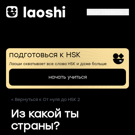
Наши сервисы
подготовься к HSK
Лаоши охватывает все слова HSK и даже больше
начать учиться
< Вернуться к От нуля до HSK 2
Из какой ты
страны?