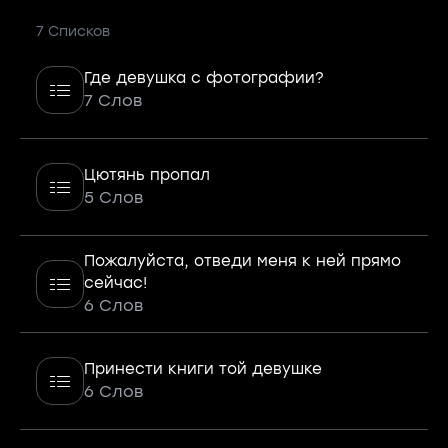
7 Списков
Где девушка с фотографии?
7 Слов
Цютянь пропал
5 Слов
Пожалуйста, отведи меня к ней прямо
сейчас!
6 Слов
Принести книги той девушке
6 Слов