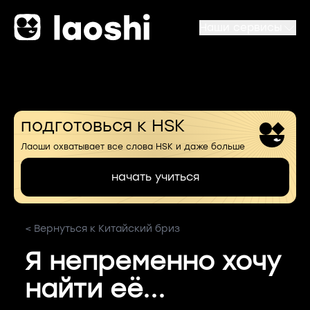
Наши сервисы
подготовься к HSK
Лаоши охватывает все слова HSK и даже больше
начать учиться
< Вернуться к Китайский бриз
Я непременно хочу
найти её...