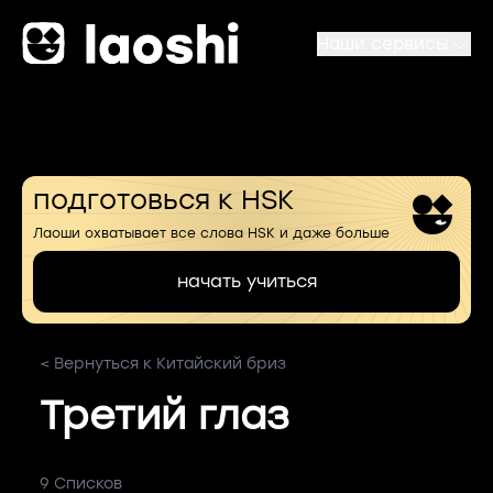
Наши сервисы
подготовься к HSK
Лаоши охватывает все слова HSK и даже больше
начать учиться
< Вернуться к Китайский бриз
Третий глаз
9 Списков