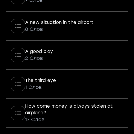
7 Слов
A new situation in the airport
8 Слов
A good play
2 Слов
The third eye
1 Слов
How come money is always stolen at
airplane?
17 Слов