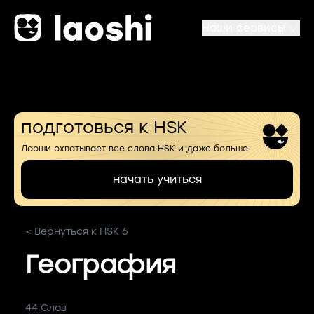
Наши сервисы
подготовься к HSK
Лаоши охватывает все слова HSK и даже больше
начать учиться
< Вернуться к HSK 6
География
44 Слов