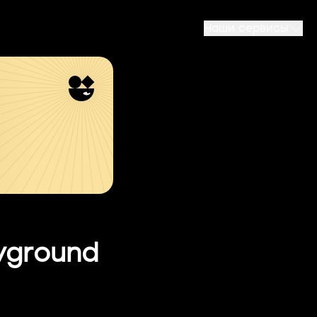
Наши сервисы
ayground