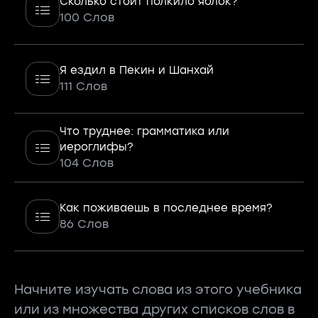
Сколько стоит полкило яблок?
100 Слов
Я ездил в Пекин и Шанхай
111 Слов
Что труднее: грамматика или
иероглифы?
104 Слов
Как поживаешь в последнее время?
86 Слов
Начните изучать слова из этого учебника
или из множества других списков слов в