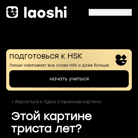
Наши сервисы
подготовься к HSK
Лаоши охватывает все слова HSK и даже больше
начать учиться
< Вернуться к Одна старинная картина
Этой картине
триста лет?