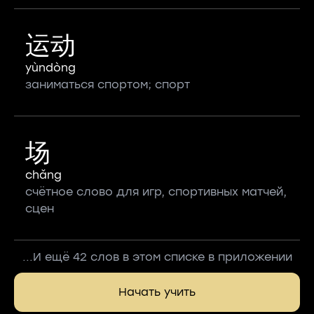
运动
yùndòng
заниматься спортом; спорт
场
chǎng
счётное слово для игр, спортивных матчей,
сцен
...И ещё 42 слов в этом списке в приложении
Начать учить