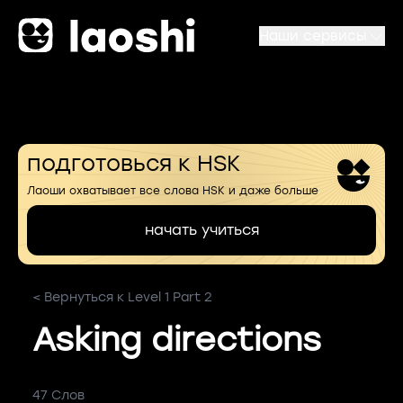
Наши сервисы
подготовься к HSK
Лаоши охватывает все слова HSK и даже больше
начать учиться
< Вернуться к Level 1 Part 2
Asking directions
47 Слов