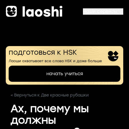
Наши сервисы
подготовься к HSK
Лаоши охватывает все слова HSK и даже больше
начать учиться
< Вернуться к Две красные рубашки
Ах, почему мы
должны