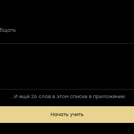
общать
...И ещё 26 слов в этом списке в приложении
Начать учить