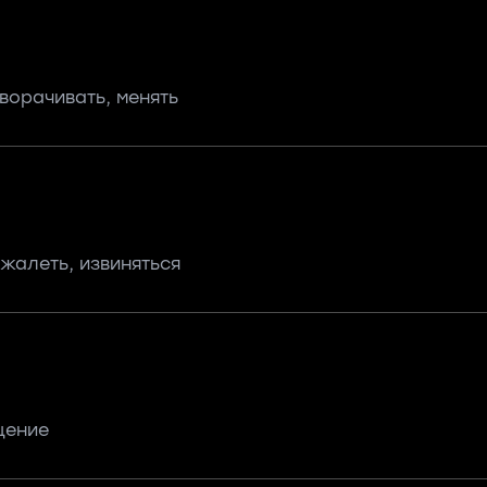
ворачивать, менять
жалеть, извиняться
щение