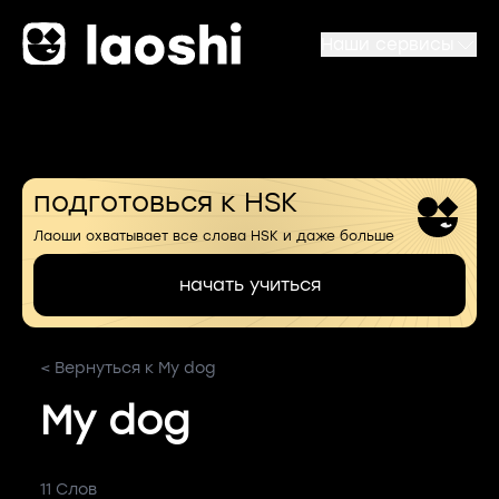
Наши сервисы
подготовься к HSK
Лаоши охватывает все слова HSK и даже больше
начать учиться
< Вернуться к My dog
My dog
11 Слов