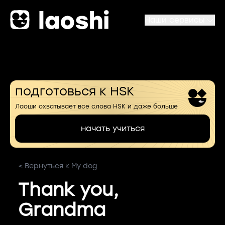
Наши сервисы
подготовься к HSK
Лаоши охватывает все слова HSK и даже больше
начать учиться
< Вернуться к My dog
Thank you,
Grandma