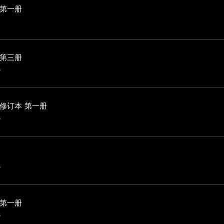
 第一册
 第三册
в
修订本 第一册
в
в
 第一册
в