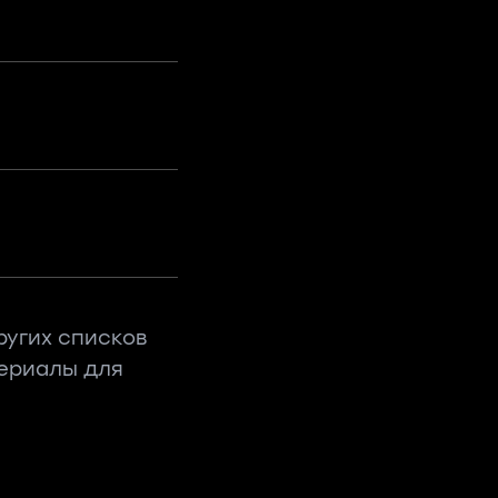
ругих списков
териалы для