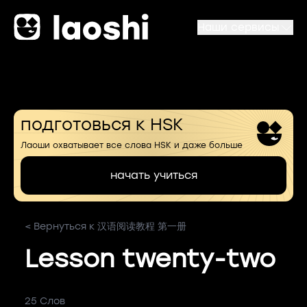
Наши сервисы
подготовься к HSK
Лаоши охватывает все слова HSK и даже больше
начать учиться
< Вернуться к 汉语阅读教程 第一册
Lesson twenty-two
25 Слов