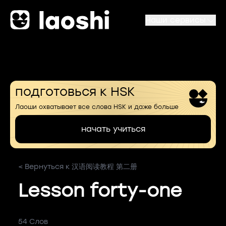
Наши сервисы
подготовься к HSK
Лаоши охватывает все слова HSK и даже больше
начать учиться
< Вернуться к 汉语阅读教程 第二册
Lesson forty-one
54 Слов