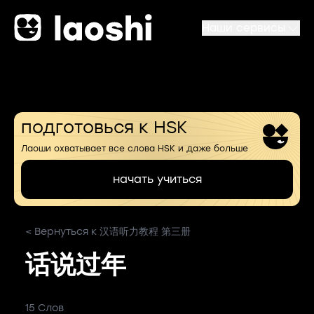
Наши сервисы
подготовься к HSK
Лаоши охватывает все слова HSK и даже больше
начать учиться
< Вернуться к 汉语听力教程 第三册
话说过年
15 Слов