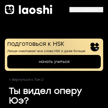
Наши сервисы
подготовься к HSK
Лаоши охватывает все слова HSK и даже больше
начать учиться
< Вернуться к Том 2
Ты видел оперу
Юэ?