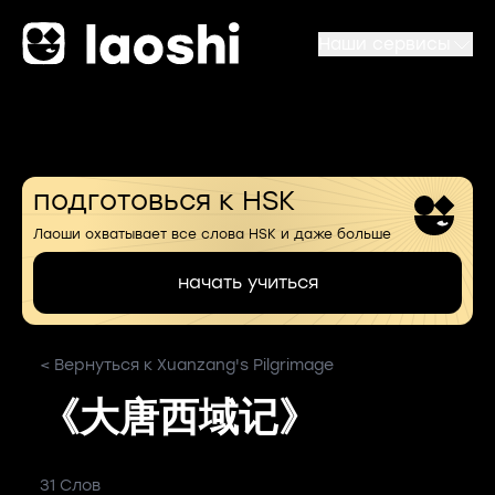
Наши сервисы
подготовься к HSK
Лаоши охватывает все слова HSK и даже больше
начать учиться
< Вернуться к Xuanzang's Pilgrimage
《大唐西域记》
31 Слов