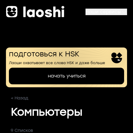
Наши сервисы
подготовься к HSK
Лаоши охватывает все слова HSK и даже больше
начать учиться
< Назад
Компьютеры
9 Списков