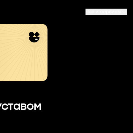
Наши сервисы
уставом