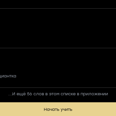
циантка
...И ещё 56 слов в этом списке в приложении
Начать учить