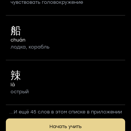
чувствовать головокружение
船
chuán
лодка, корабль
辣
là
острый
...И ещё 45 слов в этом списке в приложении
Начать учить