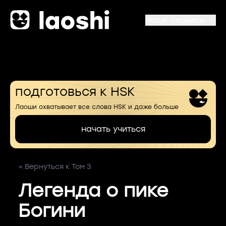
Наши сервисы
подготовься к HSK
Лаоши охватывает все слова HSK и даже больше
начать учиться
< Вернуться к Том 3
Легенда о пике
Богини