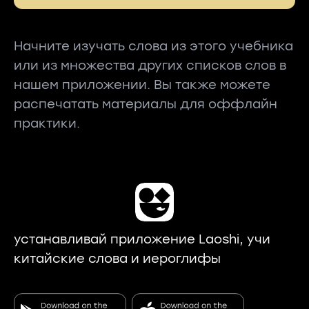
Начните изучать слова из этого учебника
или из множества других списков слов в
нашем приложении. Вы также можете
распечатать материалы для оффлайн
практики.
устанавливай приложение Laoshi, учи
китайские слова и иероглифы