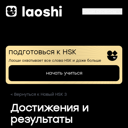
Наши сервисы
подготовься к HSK
Лаоши охватывает все слова HSK и даже больше
начать учиться
< Вернуться к Новый HSK 3
Достижения и
результаты