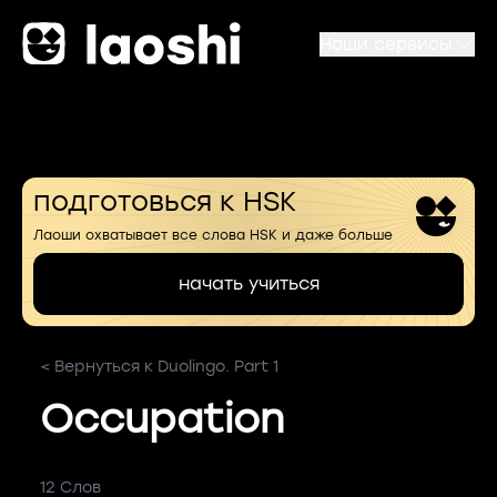
Наши сервисы
подготовься к HSK
Лаоши охватывает все слова HSK и даже больше
начать учиться
< Вернуться к Duolingo. Part 1
Occupation
12 Слов