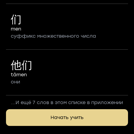
们
men
суффикс множественного числа
他们
tāmen
они
...И ещё 7 слов в этом списке в приложении
Начать учить