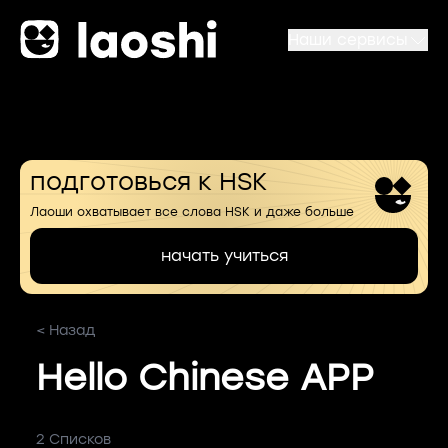
Наши сервисы
подготовься к HSK
Лаоши охватывает все слова HSK и даже больше
начать учиться
< Назад
Hello Chinese APP
2 Списков