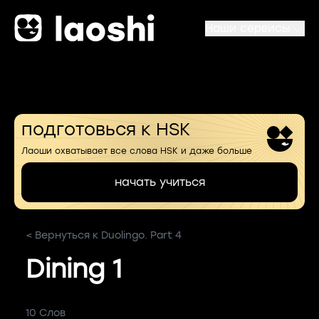
Наши сервисы
подготовься к HSK
Лаоши охватывает все слова HSK и даже больше
начать учиться
< Вернуться к Duolingo. Part 4
Dining 1
10 Слов