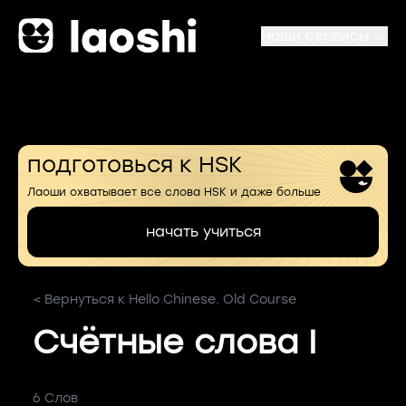
Наши сервисы
подготовься к HSK
Лаоши охватывает все слова HSK и даже больше
начать учиться
< Вернуться к Hello Chinese. Old Course
Счётные слова I
6 Слов