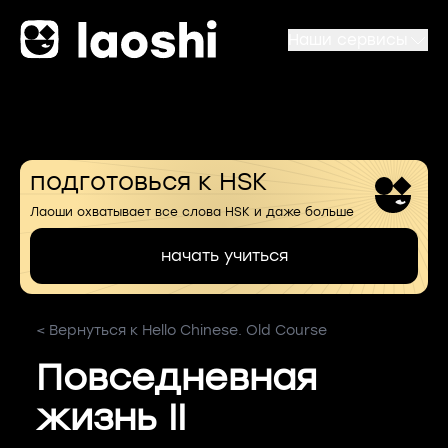
Наши сервисы
подготовься к HSK
Лаоши охватывает все слова HSK и даже больше
начать учиться
< Вернуться к Hello Chinese. Old Course
Повседневная
жизнь II