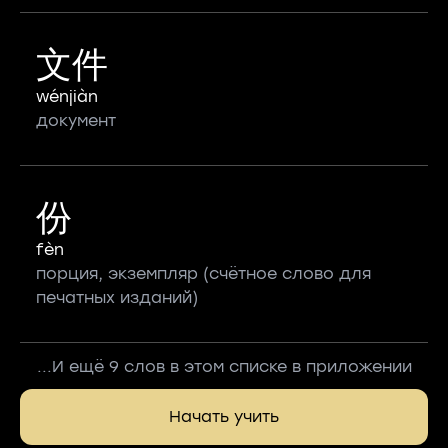
文件
wénjiàn
документ
份
fèn
порция, экземпляр (счётное слово для
печатных изданий)
...И ещё 9 слов в этом списке в приложении
Начать учить