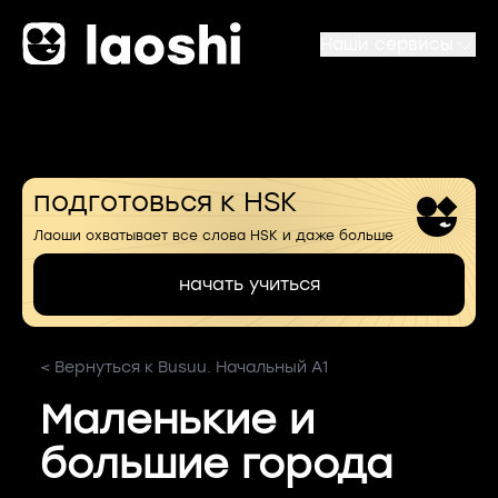
Наши сервисы
подготовься к HSK
Лаоши охватывает все слова HSK и даже больше
начать учиться
< Вернуться к Busuu. Начальный A1
Маленькие и
большие города