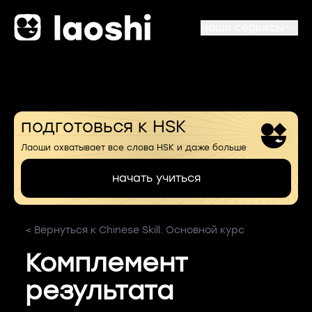
Наши сервисы
подготовься к HSK
Лаоши охватывает все слова HSK и даже больше
начать учиться
< Вернуться к Chinese Skill. Основной курс
Комплемент
результата