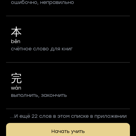
ошибочно, неправильно
本
běn
счётное слово для книг
完
wán
выполнить, закончить
...И ещё 22 слов в этом списке в приложении
Начать учить