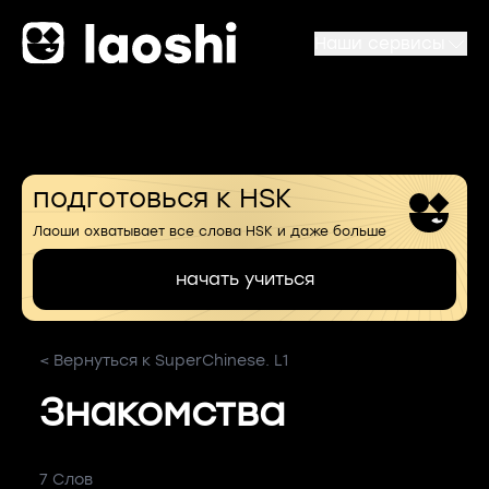
Наши сервисы
подготовься к HSK
Лаоши охватывает все слова HSK и даже больше
начать учиться
< Вернуться к SuperChinese. L1
Знакомства
7 Слов