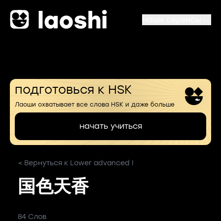
Наши сервисы
подготовься к HSK
Лаоши охватывает все слова HSK и даже больше
начать учиться
< Вернуться к Lower advanced I
国色天香
84 Слов